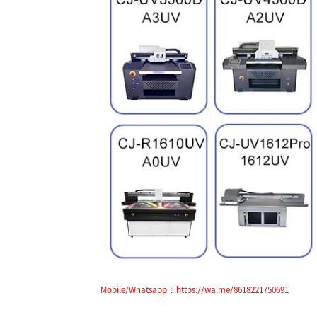
Mobile/Whatsapp：https://wa.me/8618221750691