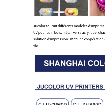
Jucolor fournit différents modèles d'impriman
UV pour cuir, bois, métal, verre acrylique, ch
solution d'impression UV et une coopération a
vie