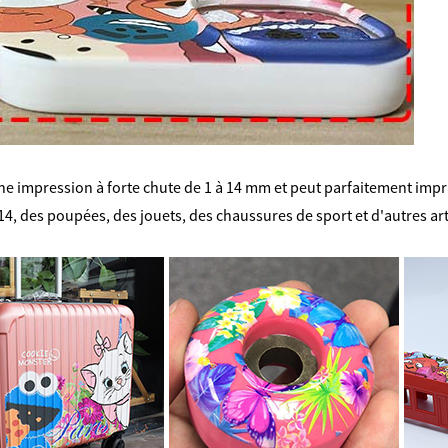
une impression à forte chute de 1 à 14 mm et peut parfaitement impr
4, des poupées, des jouets, des chaussures de sport et d'autres ar