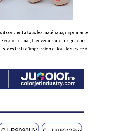
duit convient à tous les matériaux, imprimante
igne grand format, bienvenue pour exiger une
, des tests d'impression et tout le service à