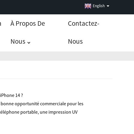
English
n
À Propos De
Contactez-
Nous
Nous
 iPhone 14 ?
ne bonne opportunité commerciale pour les
u téléphone portable, une impression UV