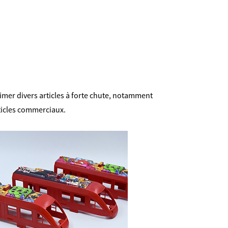
imer divers articles à forte chute, notamment
ticles commerciaux.