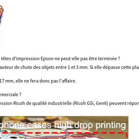
têtes d'impression Epson ne peut-elle pas être terminée ?
teur de chute des objets entre 1 et 3 mm. Si elle dépasse cette plage
7 mm, elle ne fera donc pas l'affaire.
mmerciale ?
sion Ricoh de qualité industrielle (Ricoh G5i, Gen6) peuvent répon