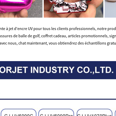
te à jet d'encre UV pour tous les clients professionnels, notre pro
aussures de balle de golf, coffret cadeau, articles promotionnels, s
vec nous, chat maintenant, vous obtiendrez des échantillons gratuits