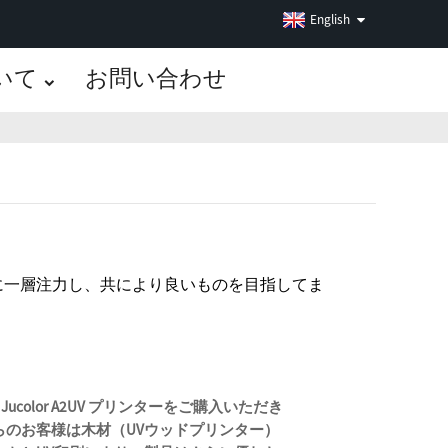
English
いて
お問い合わせ
スに一層注力し、共により良いものを目指してま
Jucolor A2UV プリンターをご購入いただき
らのお客様は木材（UVウッドプリンター）