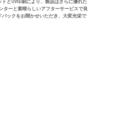
ットとUV印刷により、製品はさらに優れた
 プリンターと素晴らしいアフターサービスで良
ドバックをお聞かせいただき、大変光栄で