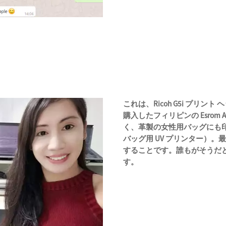
これは、Ricoh G5i プリント ヘ
購入したフィリピンの Esrom 
く、革製の女性用バッグにも
バッグ用 UV プリンター）
することです。誰もがそうだ
す。