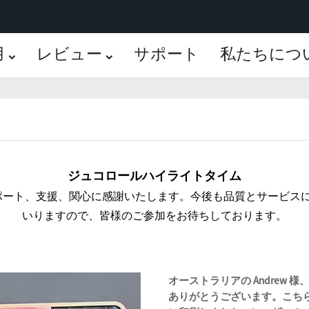
用
レビュー
サポート
私たちにつ
ジュコロールハイライトタイム
頼とサポート、支援、関心に感謝いたします。今後も品質とサービ
いりますので、皆様のご参加をお待ちしております。
オーストラリアの Andrew 様、
ありがとうございます。こち