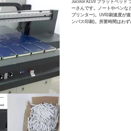
Jucolor A1UV フラット
ーさんです。ノートやペンなど
プリンター)。UV印刷速度が速
ンパス印刷)。所要時間はわず