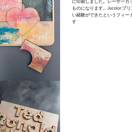
に印刷しました。レーザーカ
ものになります。Jucolor
い経験ができたというフィー
す