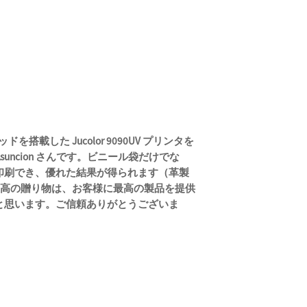
ッドを搭載した Jucolor 9090UV プリンタを
Asuncion さんです。ビニール袋だけでな
印刷でき、優れた結果が得られます（革製
。最高の贈り物は、お客様に最高の製品を提供
と思います。ご信頼ありがとうございま