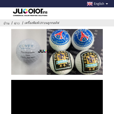
เครื่องพิมพ์ UV บนลูกกอล์ฟ
English
เครื่องพิมพ์ลูกกอล์ฟยูวี
เครื่องพิมพ์ UV บนลูกกอล์ฟ
บ้าน
ข่าว