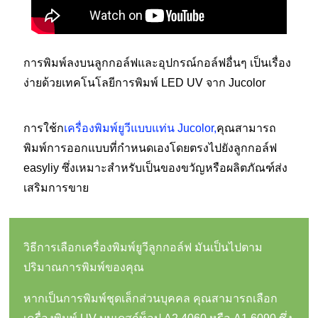
การพิมพ์ลงบนลูกกอล์ฟและอุปกรณ์กอล์ฟอื่นๆ เป็นเรื่อง
ง่ายด้วยเทคโนโลยีการพิมพ์ LED UV จาก Jucolor
การใช้ก
เครื่องพิมพ์ยูวีแบบแท่น Jucolor
,
คุณสามารถ
พิมพ์การออกแบบที่กำหนดเองโดยตรงไปยังลูกกอล์ฟ
easyliy ซึ่งเหมาะสำหรับเป็นของขวัญหรือผลิตภัณฑ์ส่ง
เสริมการขาย
วิธีการเลือกเครื่องพิมพ์ยูวีลูกกอล์ฟ มันเป็นไปตาม
ปริมาณการพิมพ์ของคุณ
หากเป็นการพิมพ์ชุดเล็กส่วนบุคคล คุณสามารถเลือก