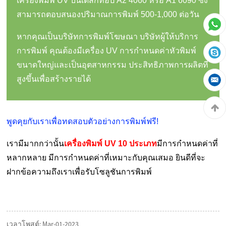
เครื่องพิมพ์ UV บนเดสก์ท็อป A2 4060 หรือ A1 6090 ซึ่ง
สามารถตอบสนองปริมาณการพิมพ์ 500-1,000 ต่อวัน
หากคุณเป็นบริษัทการพิมพ์โฆษณา บริษัทผู้ให้บริการ
การพิมพ์ คุณต้องมีเครื่อง UV การกำหนดค่าหัวพิมพ์
ขนาดใหญ่และเป็นอุตสาหกรรม ประสิทธิภาพการผลิตที่
สูงขึ้นเพื่อสร้างรายได้
พูดคุยกับเราเพื่อทดสอบตัวอย่างการพิมพ์ฟรี!
เรามีมากกว่านั้น
เครื่องพิมพ์ UV 10 ประเภท
มีการกำหนดค่าที่
หลากหลาย มีการกำหนดค่าที่เหมาะกับคุณเสมอ ยินดีที่จะ
ฝากข้อความถึงเราเพื่อรับโซลูชันการพิมพ์
เวลาโพสต์: Mar-01-2023