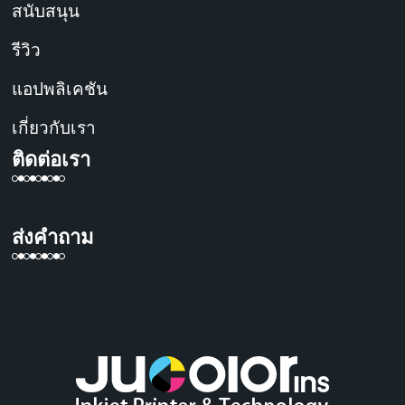
สนับสนุน
รีวิว
แอปพลิเคชัน
เกี่ยวกับเรา
ติดต่อเรา
ส่งคำถาม