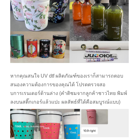
หากคุณสนใจ UV dtf ผลิตภัณฑ์ของเราก็สามารถตอบ
สนองความต้องการของคุณได้ โปรดตรวจสอ
บการเรนเดอร์ด้านล่าง (คำติชมจากลูกค้าชาวไทย พิมพ์
ลงบนสติ๊กเกอร์แล้วแปะ ผลลัพธ์ที่ได้คือสมบูรณ์แบบ)