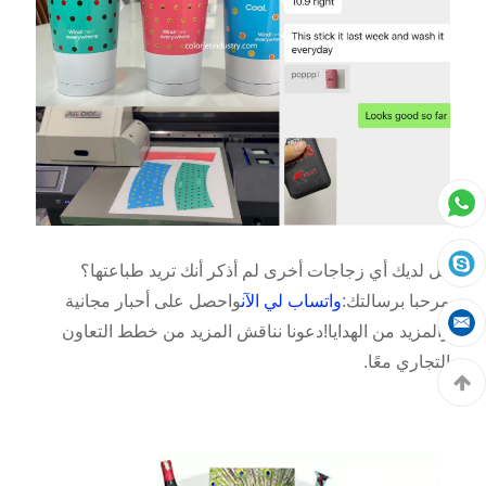
هل لديك أي زجاجات أخرى لم أذكر أنك تريد طباعتها؟
مرحبا برسالتك:
واتساب لي الآن
واحصل على أحبار مجانية
والمزيد من الهدايا!دعونا نناقش المزيد من خطط التعاون
التجاري معًا.