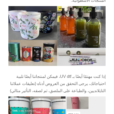
المنتجات الأسطوانية.
إذا كنت مهتمًا أيضًا بـ UV dtf، فيمكن لمنتجاتنا أيضًا تلبية
احتياجاتك، يرجى التحقق من العروض أدناه (تعليقات عملائنا
التايلانديين، والطباعة على الملصق، ثم لصقه، التأثير مثالي)