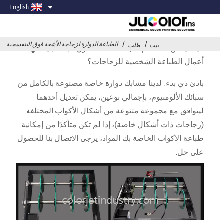
الطباعة الدوارة لزجاجة الأشعة فوق البنفسجية
English
الطباعة الدوارة لزجاجة الأشعة فوق البنفسجية
بيت
طلب
كيف يمكن استخدام طابعات الأشعة فوق البنفسجية في
أعمال الطباعة الشخصية للزجاجات؟
بادئ ذي بدء، لدينا مشابك دوارة خاصة مصنوعة بالكامل من
سبائك الألومنيوم، بإجمالي نوعين، يمكن تعديل أحدهما
ليتوافق مع مجموعة متنوعة من أشكال الأكواب المختلفة
(زجاجات ذات أشكال خاصة)، إذا لم تكن متأكدًا من إمكانية
طباعة الأكواب الخاصة بك المواد، يرجى الاتصال بنا للحصول
على حل.