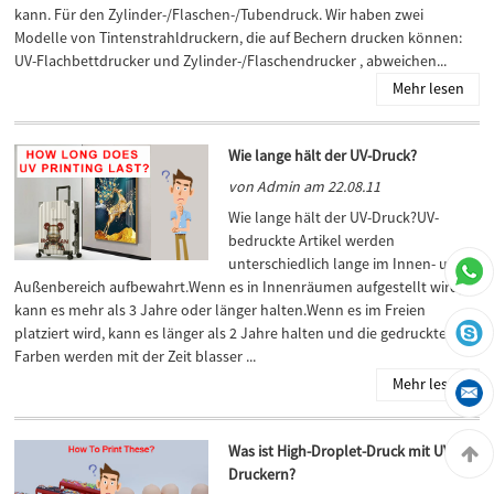
kann. Für den Zylinder-/Flaschen-/Tubendruck. Wir haben zwei
Modelle von Tintenstrahldruckern, die auf Bechern drucken können:
UV-Flachbettdrucker und Zylinder-/Flaschendrucker , abweichen...
Mehr lesen
Wie lange hält der UV-Druck?
von Admin am 22.08.11
Wie lange hält der UV-Druck?UV-
bedruckte Artikel werden
unterschiedlich lange im Innen- und
Außenbereich aufbewahrt.Wenn es in Innenräumen aufgestellt wird,
kann es mehr als 3 Jahre oder länger halten.Wenn es im Freien
platziert wird, kann es länger als 2 Jahre halten und die gedruckten
Farben werden mit der Zeit blasser ...
Mehr lesen
Was ist High-Droplet-Druck mit UV-
Druckern?