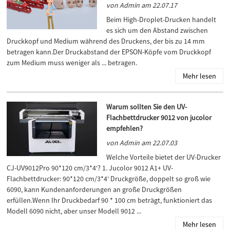
von Admin am 22.07.17
Beim High-Droplet-Drucken handelt
es sich um den Abstand zwischen
Druckkopf und Medium während des Druckens, der bis zu 14 mm
betragen kann.Der Druckabstand der EPSON-Köpfe vom Druckkopf
zum Medium muss weniger als ... betragen.
Mehr lesen
Warum sollten Sie den UV-
Flachbettdrucker 9012 von jucolor
empfehlen?
von Admin am 22.07.03
Welche Vorteile bietet der UV-Drucker
CJ-UV9012Pro 90*120 cm/3*4‘? 1. Jucolor 9012 A1+ UV-
Flachbettdrucker: 90*120 cm/3*4‘ Druckgröße, doppelt so groß wie
6090, kann Kundenanforderungen an große Druckgrößen
erfüllen.Wenn Ihr Druckbedarf 90 * 100 cm beträgt, funktioniert das
Modell 6090 nicht, aber unser Modell 9012 ...
Mehr lesen