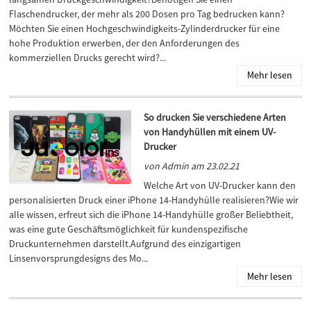
Flaschendrucker, der mehr als 200 Dosen pro Tag bedrucken kann?
Möchten Sie einen Hochgeschwindigkeits-Zylinderdrucker für eine
hohe Produktion erwerben, der den Anforderungen des
kommerziellen Drucks gerecht wird?...
Mehr lesen
So drucken Sie verschiedene Arten
von Handyhüllen mit einem UV-
Drucker
von Admin am 23.02.21
Welche Art von UV-Drucker kann den
personalisierten Druck einer iPhone 14-Handyhülle realisieren?Wie wir
alle wissen, erfreut sich die iPhone 14-Handyhülle großer Beliebtheit,
was eine gute Geschäftsmöglichkeit für kundenspezifische
Druckunternehmen darstellt.Aufgrund des einzigartigen
Linsenvorsprungdesigns des Mo...
Mehr lesen