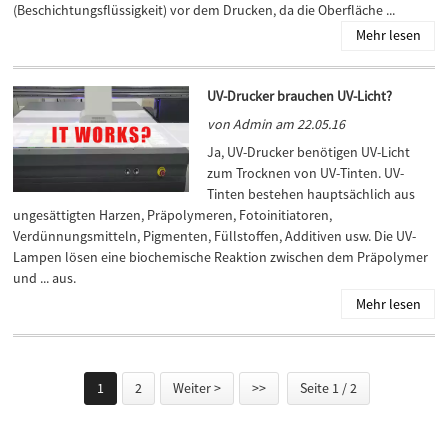
(Beschichtungsflüssigkeit) vor dem Drucken, da die Oberfläche ...
Mehr lesen
UV-Drucker brauchen UV-Licht?
von Admin am 22.05.16
Ja, UV-Drucker benötigen UV-Licht
zum Trocknen von UV-Tinten. UV-
Tinten bestehen hauptsächlich aus
ungesättigten Harzen, Präpolymeren, Fotoinitiatoren,
Verdünnungsmitteln, Pigmenten, Füllstoffen, Additiven usw. Die UV-
Lampen lösen eine biochemische Reaktion zwischen dem Präpolymer
und ... aus.
Mehr lesen
1
2
Weiter >
>>
Seite 1 / 2