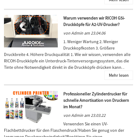
Warum verwenden wir RICOH G5i-
Druckköpfe für A2-UV-Drucker?
von Admin am 23.04.06
1. Weniger Wartung 2. Weniger
Druckkopfkosten 3. Größere
Druckbreite 4. Höhere Druckqualität 1. Wie wir wissen, verwenden alle
RICOH-Druckköpfe ein Unterdruck-Tintenversorgungssystem, das die
Tinte ohne Notwendigkeit direkt in die Druckköpfe drücken kann. .
Mehr lesen
Professioneller Zylinderdrucker für
schnelle Amortisation von Druckern
im Monat?
von Admin am 23.03.22
Verwenden Sie einen UV-
Flachbettdrucker für den Flaschendruck?Haben Sie genug von der
langsamen Druckgeschwindigkeit?Benötigen Sie einen