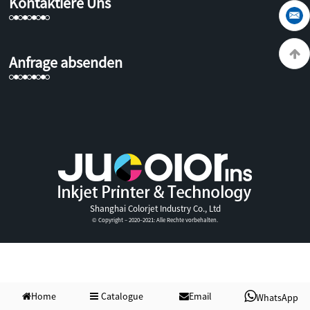
Kontaktiere Uns
Anfrage absenden
Shanghai Colorjet Industry Co., Ltd
© Copyright – 2020–2021: Alle Rechte vorbehalten.
Home
Catalogue
Email
WhatsApp