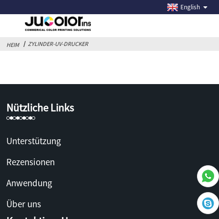
ZYLINDER-UV-DRUCKER
English
ZYLINDER-UV-DRUCKER
HEIM
Nützliche Links
Unterstützung
Rezensionen
Anwendung
Über uns