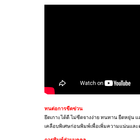
ทนต่อการขีดข่วน
ยึดเกาะได้ดี ไม่ซีดจางง่าย ทนทาน ยืดหยุ่น แ
เคลือบพิเศษก่อนพิมพ์เพื่อเพิ่มความแน่นแ
การพิมพ์ส่วนบุคคล