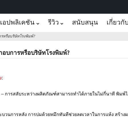
แอปพลิเคชัน
รีวิว
สนับสนุน
เกี่ยวกั
รหรือบริษัทโรงพิมพ์?
ะกอบการหรือบริษัทโรงพิมพ์?
ง
:
อย – การสลับระหว่างผลิตภัณฑ์สามารถทำได้ภายในไม่กี่นาที พิมพ์ไ
ระบวนการหลัง การบ่มด้วยหมึกทันทีช่วยลดเวลาในการแห้ง สร้างผล