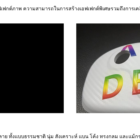
กต์ภาพ ความสามารถในการสร้างเอฟเฟกต์พิเศษรวมถึงการเคลือบเ
ย ทั้งแบบธรรมชาติ นุ่ม สังเคราะห์ แบน โค้ง ทรงกลม และแม้