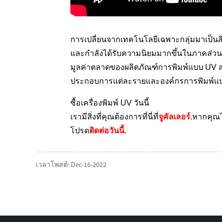
การเปลี่ยนจากเทคโนโลยีเฉพาะกลุ่มมาเป็นสิ่
และกำลังได้รับความนิยมมากขึ้นในภาคส่วน
มูลค่าตลาดของผลิตภัณฑ์การพิมพ์แบบ UV ส่วน
ประกอบการแต่ละรายและองค์กรการพิมพ์แ
ซื้อเครื่องพิมพ์ UV วันนี้
เรามีสิ่งที่คุณต้องการที่นี่ที่
จูคัลเลอร์
.หากคุณไ
โปรด
ติดต่อวันนี้
.
เวลาโพสต์: Dec-16-2022