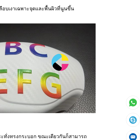
งาเฉพาะจุดและพื้นผิวที่นูนขึ้น
กระทั่งทรงกระบอก ขณะเดียวกันก็สามารถ