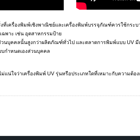
งที่เครื่องพิมพ์เชิงพาณิชย์และเครื่องพิมพ์บรรจุภัณฑ์ควรใช้กร
เฉพาะ เช่น อุตสาหกรรมป้าย
บุคคลนั้นสูงกว่าผลิตภัณฑ์ทั่วไป และตลาดการพิมพ์แบบ UV มีแนวโน
บบกำหนดเองส่วนบุคคล
ม่แน่ใจว่าเครื่องพิมพ์ UV รุ่นหรือประเภทใดที่เหมาะกับความต