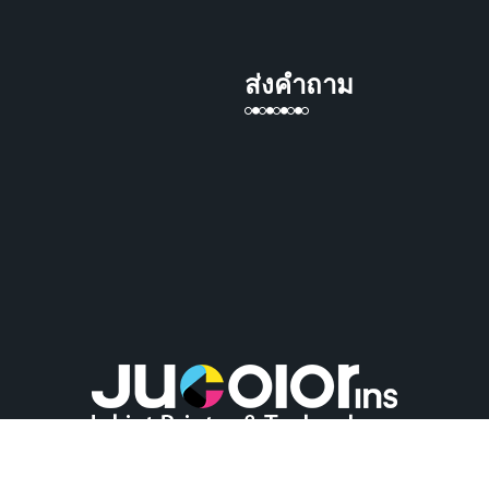
ส่งคำถาม
Shanghai Colorjet Industry Co.,Ltd
© ลิขสิทธิ์ - 2020-2021 : สงวนลิขสิทธิ์