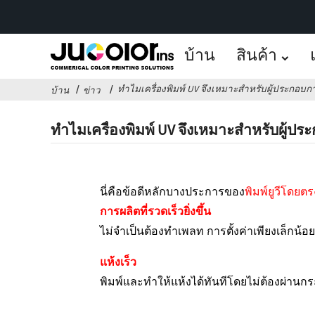
บ้าน
สินค้า
ทำไมเครื่องพิมพ์ UV จึงเหมาะสำหรับผู้ประกอบกา
บ้าน
ข่าว
ทำไมเครื่องพิมพ์ UV จึงเหมาะสำหรับผู้ปร
นี่คือข้อดีหลักบางประการของ
พิมพ์ยูวีโดยตร
การผลิตที่รวดเร็วยิ่งขึ้น
ไม่จำเป็นต้องทำเพลท การตั้งค่าเพียงเล็กน้
แห้งเร็ว
พิมพ์และทำให้แห้งได้ทันทีโดยไม่ต้องผ่านก