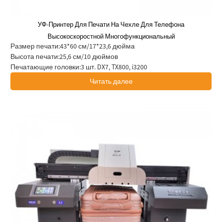
УФ-Принтер Для Печати На Чехле Для Телефона
Высокоскоростной Многофункциональный
Размер печати:
43*60 см/17*23,6 дюйма
Высота печати:
25,6 см/10 дюймов
Печатающие головки:
3 шт. DX7, TX800, i3200
Читать далее