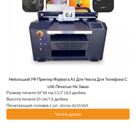
Небольшой УФ-Принтер Формата А3 Для Чехла Для Телефона С
USB-Печатью На Заказ
Размер печати:
34*48 см/13,3*18,8 дюйма
Высота печати:
20 см/7,8 дюйма
Печатающая головка:
1 шт. эпсон dx10/dx5
Читать далее