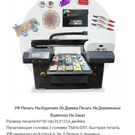
УФ-Печать На Изделиях Из Дерева Печать На Деревянных
Вывесках На Заказ
Размер печати:
43*60 см/16,9*23,6 дюйма
Печатающая головка:
3 головки TX800/DX7, быстрая печать
УФ-чернила:
cmyk/cmyk,lc,lm, 6 белых, 6 лаковых