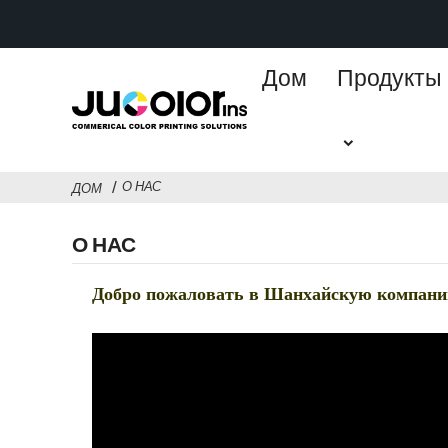
Дом
Продукты
О НАС
ДОМ
О НАС
Добро пожаловать в Шанхайскую компанию C