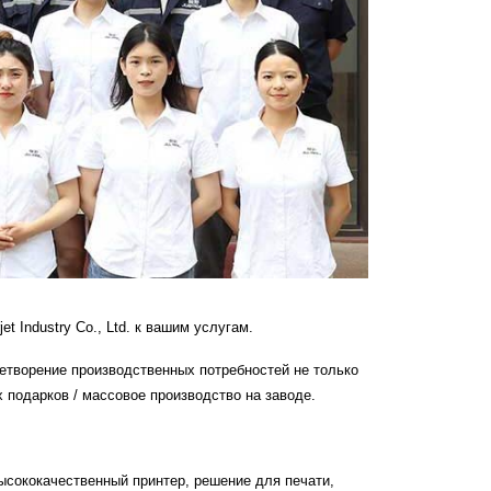
 Industry Co., Ltd. к вашим услугам.
летворение производственных потребностей не только
х подарков / массовое производство на заводе.
высококачественный принтер, решение для печати,