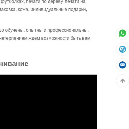
утболках, печати по дереву, печати на
паковка, кожа, индивидуальные подарки,
шо обучены, опытны и профессиональны.
нетерпением ждем возможности быть вам
живание