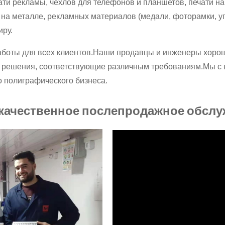
и рекламы, чехлов для телефонов и планшетов, печати на ф
ти на металле, рекламных материалов (медали, фоторамки, у
иру.
аботы для всех клиентов.Наши продавцы и инженеры хоро
 решения, соответствующие различным требованиям.Мы с 
 полиграфического бизнеса.
качественное послепродажное обслу