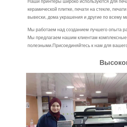
Наши принтеры широко используются для печат
керамической плитке, печати на стекле, печа
вывески, дома украшения и другие по всему м
Мы работаем над созданием лучшего опыта р
Мы предлагаем нашим клиентам комплексные
полезными.Присоединяйтесь к нам для вашего
Высоко