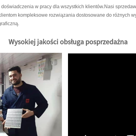
oświadczenia w pracy dla wszystkich klientów.Nasi sprzedawc
m klientom kompleksowe rozwiązania dostosowane do różnych 
graficzną.
Wysokiej jakości obsługa posprzedażna