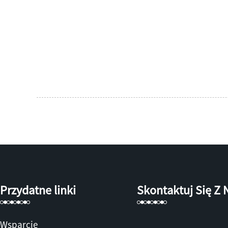
Przydatne linki
Skontaktuj Się Z
Wsparcie