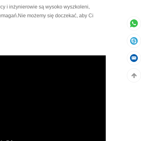
y i inżynierowie są wysoko wyszkoleni,
wymagań.Nie możemy się doczekać, aby Ci