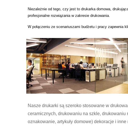
Niezależnie od tego, czy jest to drukarka domowa, drukują
profesjonalne rozwiązania w zakresie drukowania.
W połączeniu ze scenariuszami budżetu i pracy zapewnia kli
Nasze drukarki są szeroko stosowane w drukowan
ceramicznych, drukowaniu na szkle, drukowaniu n
oznakowanie, artykuły domowe) dekoracje i inne 