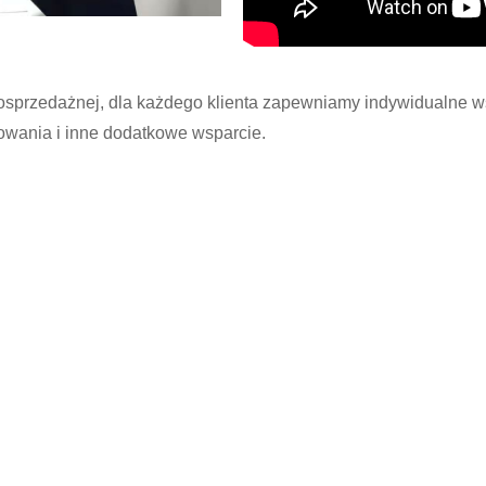
osprzedażnej, dla każdego klienta zapewniamy indywidualne w
owania i inne dodatkowe wsparcie.