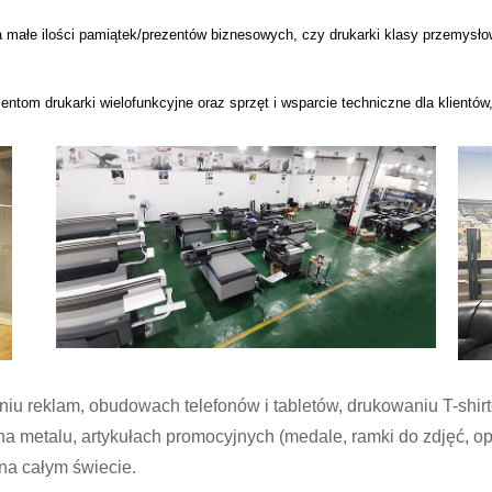
ca małe ilości pamiątek/prezentów biznesowych, czy drukarki klasy przemys
entom drukarki wielofunkcyjne oraz sprzęt i wsparcie techniczne dla klientó
iu reklam, obudowach telefonów i tabletów, drukowaniu T-shir
a metalu, artykułach promocyjnych (medale, ramki do zdjęć, o
na całym świecie.