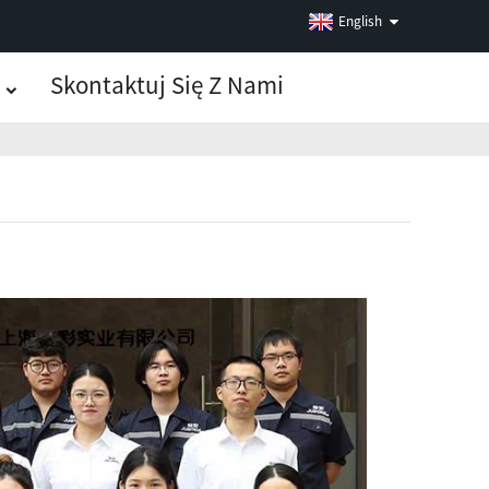
English
Skontaktuj Się Z Nami