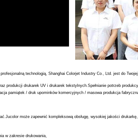
profesjonalną technologią, Shanghai Colorjet Industry Co., Ltd. jest do Twojej
 oraz produkcji drukarek UV i drukarek tekstylnych.Spełnianie potrzeb produk
izacja pamiątek / druk upominków komercyjnych / masowa produkcja fabryczn
ć.Jucolor może zapewnić kompleksową obsługę, wysokiej jakości drukarkę, 
nia w zakresie drukowania,