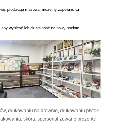
łowej, produkcja masowa, możemy zapewnić Ci
w, aby wynieść ich działalność na nowy poziom.
tów, drukowaniu na drewnie, drukowaniu płytek
pakowania, skóra, spersonalizowane prezenty,