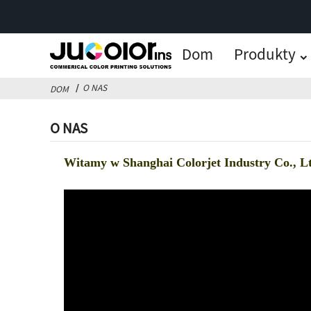
Dom
Produkty
O NAS
DOM
O NAS
Witamy w Shanghai Colorjet Industry Co., L