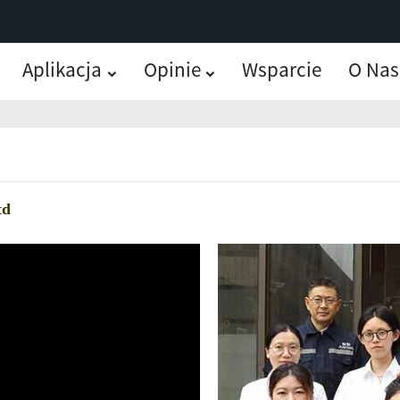
Aplikacja
Opinie
Wsparcie
O Nas
td