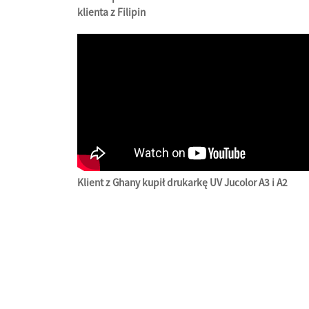
klienta z Filipin
Klient z Ghany kupił drukarkę UV Jucolor A3 i A2