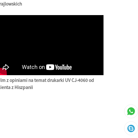
rajlowskich
ilm z opiniami na temat drukarki UV CJ-4060 od
lienta z Hiszpanii