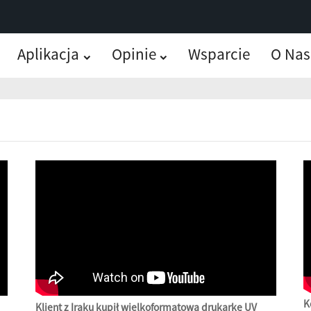
Aplikacja
Opinie
Wsparcie
O Nas
K
Klient z Iraku kupił wielkoformatową drukarkę UV