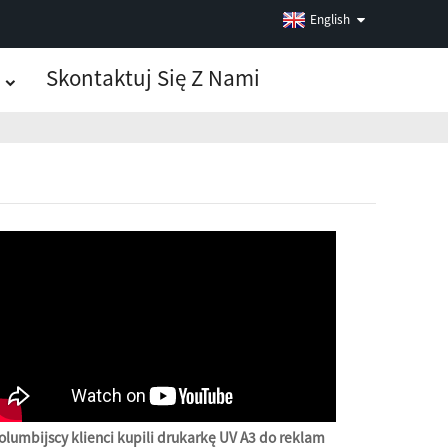
English
Skontaktuj Się Z Nami
olumbijscy klienci kupili drukarkę UV A3 do reklam