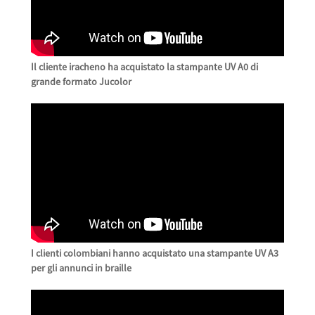
Il cliente iracheno ha acquistato la stampante UV A0 di
grande formato Jucolor
I clienti colombiani hanno acquistato una stampante UV A3
per gli annunci in braille