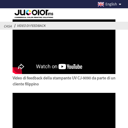
VIDEO DI FEEDBACK
English
VIDEO DI FEEDBACK
CASA
Video di feedback della stampante UV CJ-9090 da parte di un
cliente filippino