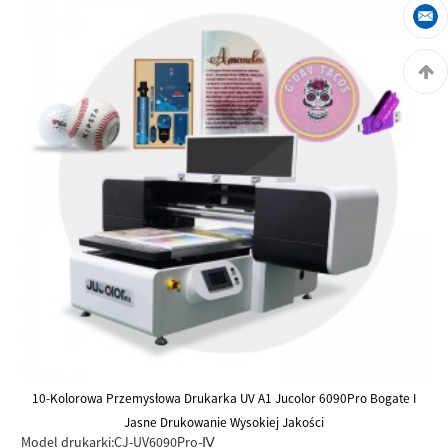
10-Kolorowa Przemysłowa Drukarka UV A1 Jucolor 6090Pro Bogate I
Jasne Drukowanie Wysokiej Jakości
Model drukarki:
CJ-UV6090Pro-Ⅳ