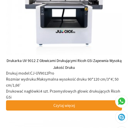
Drukarka UV 9012 Z Głowicami Drukującymi Ricoh G5i Zapewnia Wysoką
Jakość Druku
Drukuj model:
CJ-UV9012Pro
Rozmiar wydruku:
Maksymalna wysokość druku 90*120 cm/3*4', 50
cm/1,66'
Drukować nagłówki:
4 szt. Przemysłowych głowic drukujących Ricoh
G5i
Czytaj więcej