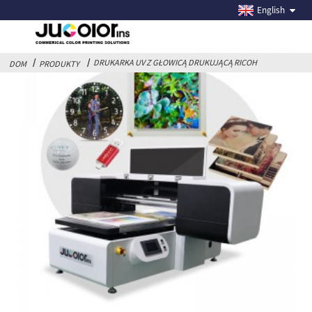
DRUKARKA UV Z GŁOWICĄ DRUKUJĄCĄ RICOH
English
DRUKARKA UV Z GŁOWICĄ DRUKUJĄCĄ RICOH
DOM
PRODUKTY