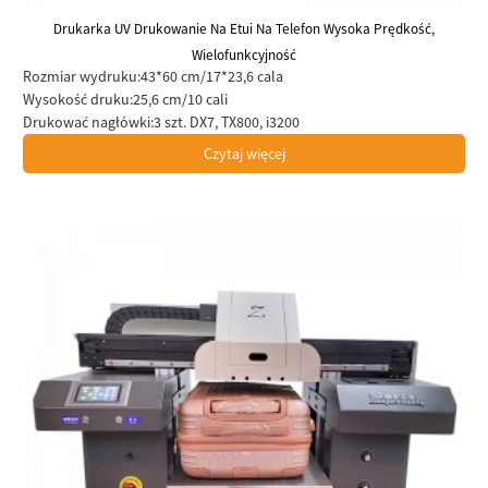
Drukarka UV Drukowanie Na Etui Na Telefon Wysoka Prędkość,
Wielofunkcyjność
Rozmiar wydruku:
43*60 cm/17*23,6 cala
Wysokość druku:
25,6 cm/10 cali
Drukować nagłówki:
3 szt. DX7, TX800, i3200
Czytaj więcej