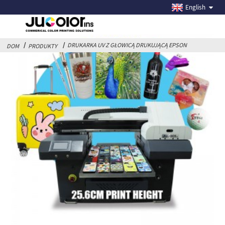
DRUKARKA UV Z GŁOWICĄ DRUKUJĄCĄ EPSON
English
DRUKARKA UV Z GŁOWICĄ DRUKUJĄCĄ EPSON
DOM
PRODUKTY