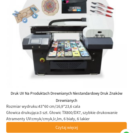
Druk UV Na Produktach Drewnianych Niestandardowy Druk Znaków
Drewnianych
Rozmiar wydruku:
43*60 cm/16,9*23,6 cala
Głowica drukująca:
3 szt. Głowic TX800/DX7, szybkie drukowanie
Atramenty UV:
cmyk/cmyk,lc,lm, 6 biały, 6 lakier
Czytaj więcej