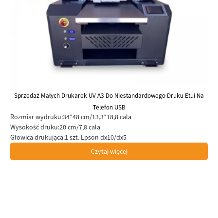
Sprzedaż Małych Drukarek UV A3 Do Niestandardowego Druku Etui Na
Telefon USB
Rozmiar wydruku:
34*48 cm/13,3*18,8 cala
Wysokość druku:
20 cm/7,8 cala
Głowica drukująca:
1 szt. Epson dx10/dx5
Czytaj więcej