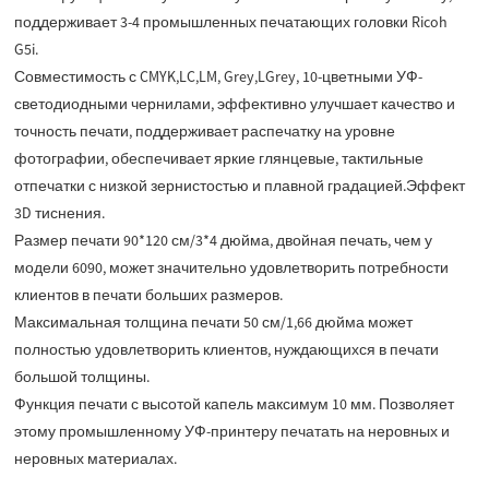
поддерживает 3-4 промышленных печатающих головки Ricoh
G5i.
Совместимость с CMYK,LC,LM, Grey,LGrey, 10-цветными УФ-
светодиодными чернилами, эффективно улучшает качество и
точность печати, поддерживает распечатку на уровне
фотографии, обеспечивает яркие глянцевые, тактильные
отпечатки с низкой зернистостью и плавной градацией.Эффект
3D тиснения.
Размер печати 90*120 см/3*4 дюйма, двойная печать, чем у
модели 6090, может значительно удовлетворить потребности
клиентов в печати больших размеров.
Максимальная толщина печати 50 см/1,66 дюйма может
полностью удовлетворить клиентов, нуждающихся в печати
большой толщины.
Функция печати с высотой капель максимум 10 мм. Позволяет
этому промышленному УФ-принтеру печатать на неровных и
неровных материалах.