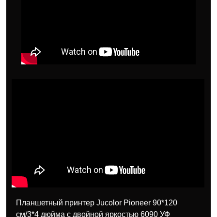
Планшетный принтер Jucolor Pioneer 90*120
см/3*4 дюйма с двойной яркостью 6090 УФ