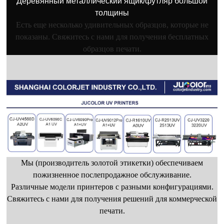
Деревянный металлический ящик/футляр большой
толщины
Есть еще несколько удивительных образцов, которые не
показаны. Свяжитесь с нами для получения бесплатных
образцов печати.
Мы (производитель золотой этикетки) обеспечиваем
пожизненное послепродажное обслуживание.
Различные модели принтеров с разными конфигурациями.
Свяжитесь с нами для получения решений для коммерческой
печати.