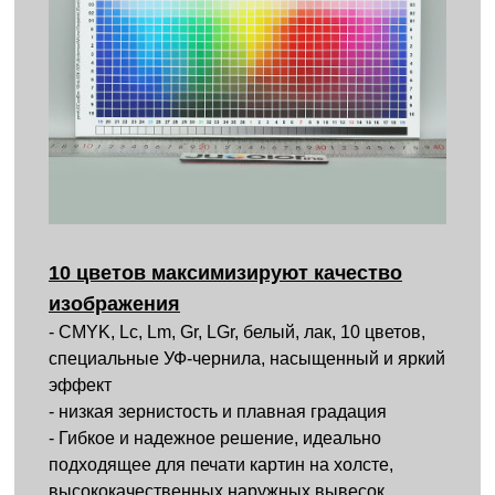
10 цветов максимизируют качество
изображения
- CMYK, Lc, Lm, Gr, LGr, белый, лак, 10 цветов,
специальные УФ-чернила, насыщенный и яркий
эффект
- низкая зернистость и плавная градация
- Гибкое и надежное решение, идеально
подходящее для печати картин на холсте,
высококачественных наружных вывесок,