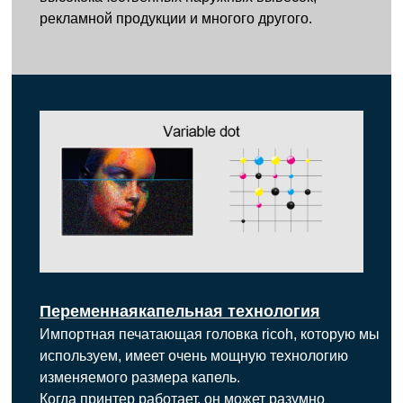
рекламной продукции и многого другого.
Переменная
капельная технология
Импортная печатающая головка ricoh, которую мы
используем, имеет очень мощную технологию
изменяемого размера капель.
Когда принтер работает, он может разумно