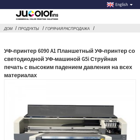
English
ДОМ
ПРОДУКТЫ
ГОРЯЧАЯ РАСПРОДАЖА
УФ-принтер 6090 A1 Планшетный УФ-принтер со
светодиодной УФ-машиной G5i Струйная
печать с высоким падением давления на всех
материалах