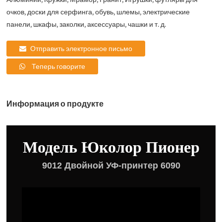
очков, доски для серфинга, обувь, шлемы, электрические
панели, шкафы, заколки, аксессуары, чашки и т. д.
Отправить электронное письмо
Теперь говорите
Информация о продукте
Модель Юколор Пионер
9012 Двойной УФ-принтер 6090