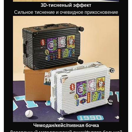
3D-тисненый эффект
Сильное тиснение и очевидное прикосновение
Чемодан/кейс/пивная бочка