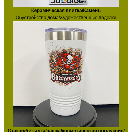
Керамическая плитка/Камень
Обустройство дома/Художественные поделки
Стакан/бутылка/чашка/косметическая продукция/