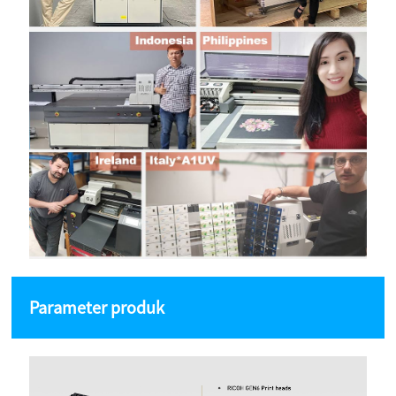
Parameter produk