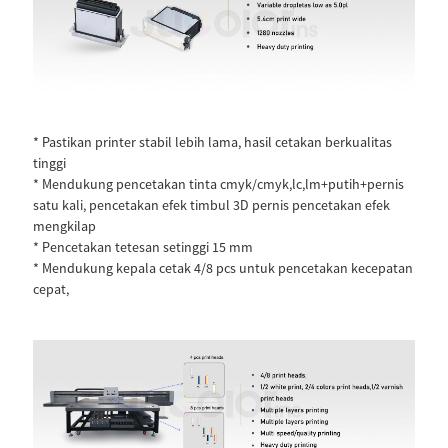
* Pastikan printer stabil lebih lama, hasil cetakan berkualitas
tinggi
* Mendukung pencetakan tinta cmyk/cmyk,lc,lm+putih+pernis
satu kali, pencetakan efek timbul 3D pernis pencetakan efek
mengkilap
* Pencetakan tetesan setinggi 15 mm
* Mendukung kepala cetak 4/8 pcs untuk pencetakan kecepatan
cepat,