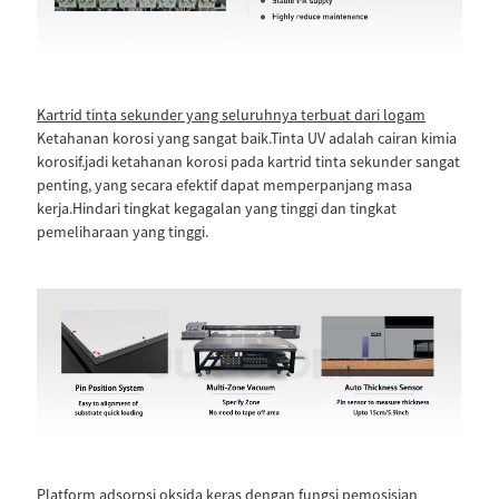
Kartrid tinta sekunder yang seluruhnya terbuat dari logam
Ketahanan korosi yang sangat baik.Tinta UV adalah cairan kimia
korosif.jadi ketahanan korosi pada kartrid tinta sekunder sangat
penting, yang secara efektif dapat memperpanjang masa
kerja.Hindari tingkat kegagalan yang tinggi dan tingkat
pemeliharaan yang tinggi.
Platform adsorpsi oksida keras dengan fungsi pemosisian