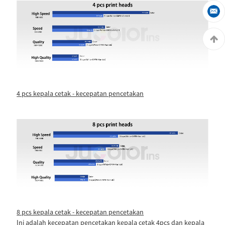
4 pcs kepala cetak - kecepatan pencetakan
8 pcs kepala cetak - kecepatan pencetakan
Ini adalah kecepatan pencetakan kepala cetak 4pcs dan kepala