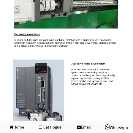
Home
Catalogue
Email
WhatsApp