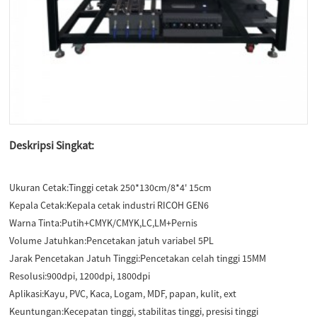
Deskripsi Singkat:
Ukuran Cetak:
Tinggi cetak 250*130cm/8*4' 15cm
Kepala Cetak:
Kepala cetak industri RICOH GEN6
Warna Tinta:
Putih+CMYK/CMYK,LC,LM+Pernis
Volume Jatuhkan:
Pencetakan jatuh variabel 5PL
Jarak Pencetakan Jatuh Tinggi:
Pencetakan celah tinggi 15MM
Resolusi:
900dpi, 1200dpi, 1800dpi
Aplikasi:
Kayu, PVC, Kaca, Logam, MDF, papan, kulit, ext
Keuntungan:
Kecepatan tinggi, stabilitas tinggi, presisi tinggi