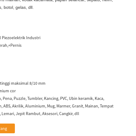
, botol, gelas, dll.
 Piezoelektrik Industri
erah,+Pernis
 tinggi maksimal 8/10 mm
inium cor
, Pena, Puzzle, Tumbler, Kancing, PVC, Ubin keramik, Kaca,
len, ABS, Akrilik, Aluminium, Mug, Marmer, Granit, Mainan, Tempat
 Lemari, Jepit Rambut, Aksesori, Cangkir, dll
rang