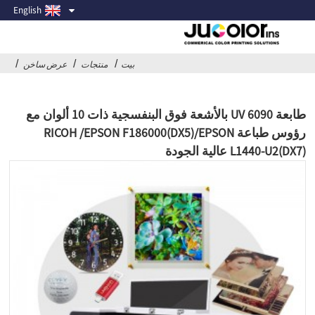
English
بيت
منتجات
عرض ساخن
طابعة UV 6090 بالأشعة فوق البنفسجية ذات 10 ألوان مع
رؤوس طباعة RICOH /EPSON F186000(DX5)/EPSON
L1440-U2(DX7) عالية الجودة