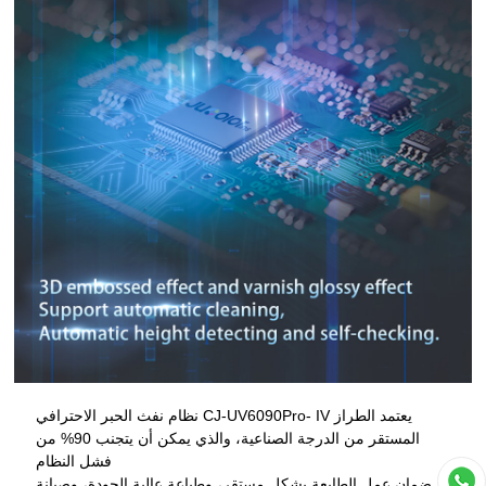
يعتمد الطراز CJ-UV6090Pro- IV نظام نفث الحبر الاحترافي
المستقر من الدرجة الصناعية، والذي يمكن أن يتجنب 90% من
فشل النظام
ضمان عمل الطابعة بشكل مستقر، وطباعة عالية الجودة، وصيانة