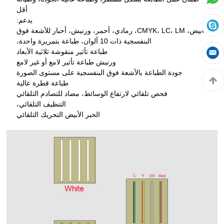
أقل
يدعم:
أبيض، CMYK، LC، LM، رمادي، أحمر، ورنيش، أحبار للأشعة فوق
البنفسجية ذات 10 ألوان، طباعة بتمريرة واحدة،
طباعة تأثير منقوشة ثلاثية الأبعاد
ورنيش طباعة تأثير لامع أو غير لامع
جودة الطباعة بالأشعة فوق البنفسجية على مستوى الصورة
طباعة قطرة عالية
فحص تلقائي لارتفاع الوسائط، مضاد للتصادم التلقائي
التنظيف التلقائي،
الحبر الأبيض التحريك التلقائي