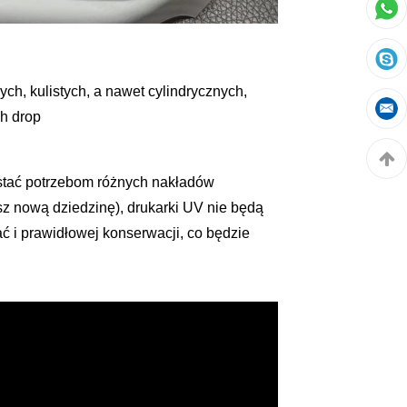
ch, kulistych, a nawet cylindrycznych,
h drop
ostać potrzebom różnych nakładów
sz nową dziedzinę), drukarki UV nie będą
ć i prawidłowej konserwacji, co będzie