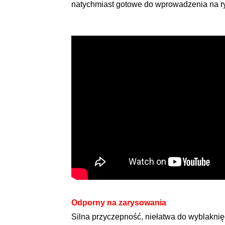
natychmiast gotowe do wprowadzenia na r
Odporny na zarysowania
Silna przyczepność, niełatwa do wyblaknię