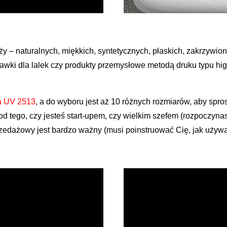
 – naturalnych, miękkich, syntetycznych, płaskich, zakrzywiony
ki dla lalek czy produkty przemysłowe metodą druku typu hig
a UV 2513
, a do wyboru jest aż 10 różnych rozmiarów, aby spr
d tego, czy jesteś start-upem, czy wielkim szefem (rozpoczyna
przedażowy jest bardzo ważny (musi poinstruować Cię, jak używa