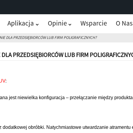
Aplikacja
Opinie
Wsparcie
O Nas
IE DLA PRZEDSIĘBIORCÓW LUB FIRM POLIGRAFICZNYCH?
 DLA PRZEDSIĘBIORCÓW LUB FIRM POLIGRAFICZNY
 UV
:
na jest niewielka konfiguracja – przełączanie między produkt
 dodatkowej obróbki. Natychmiastowe utwardzanie atramentu el