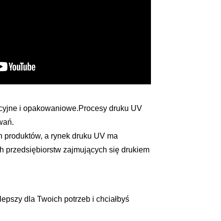
ercyjne i opakowaniowe.Procesy druku UV
wań.
h produktów, a rynek druku UV ma
ch przedsiębiorstw zajmujących się drukiem
jlepszy dla Twoich potrzeb i chciałbyś