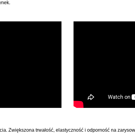
ynek.
cia. Zwiększona trwałość, elastyczność i odporność na zarysow