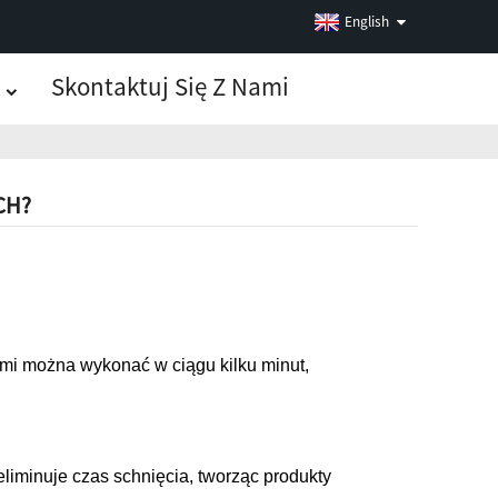
English
Skontaktuj Się Z Nami
CH?
ami można wykonać w ciągu kilku minut,
iminuje czas schnięcia, tworząc produkty