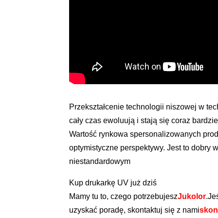
Przekształcenie technologii niszowej w te
cały czas ewoluują i stają się coraz bard
Wartość rynkowa spersonalizowanych prod
optymistyczne perspektywy. Jest to dobry 
niestandardowym
Kup drukarkę UV już dziś
Mamy tu to, czego potrzebujesz
Jukolor
.Je
uzyskać poradę, skontaktuj się z nami
skont