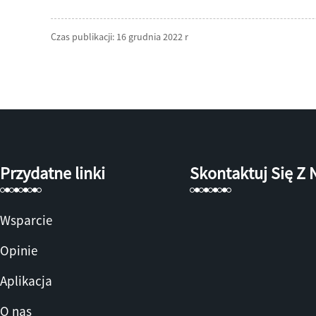
Czas publikacji: 16 grudnia 2022 r
Przydatne linki
Skontaktuj Się Z
Wsparcie
Opinie
Aplikacja
O nas