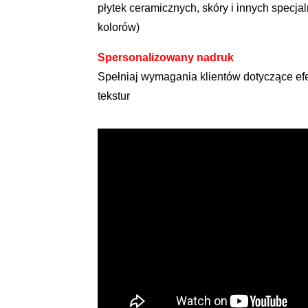
płytek ceramicznych, skóry i innych specj
kolorów)
Spersonalizowany nadruk
Spełniaj wymagania klientów dotyczące efe
tekstur