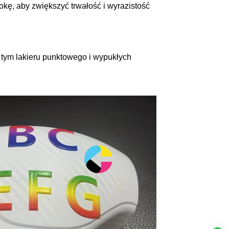
kę, aby zwiększyć trwałość i wyrazistość
 tym lakieru punktowego i wypukłych