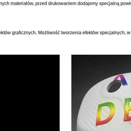
alnych materiałów, przed drukowaniem dodajemy specjalną powło
któw graficznych. Możliwość tworzenia efektów specjalnych, w