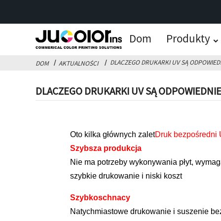
Dom
Produkty
DLACZEGO DRUKARKI UV SĄ ODPOWIEDN
DOM
AKTUALNOŚCI
DLACZEGO DRUKARKI UV SĄ ODPOWIEDNIE
Oto kilka głównych zalet
Druk bezpośredni
Szybsza produkcja
Nie ma potrzeby wykonywania płyt, wymaga
szybkie drukowanie i niski koszt
Szybkoschnacy
Natychmiastowe drukowanie i suszenie bez