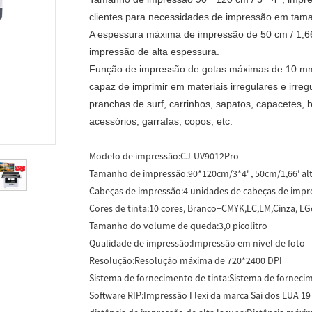
clientes para necessidades de impressão em tam
A espessura máxima de impressão de 50 cm / 1,66 
impressão de alta espessura.
Função de impressão de gotas máximas de 10 mm 
capaz de imprimir em materiais irregulares e irre
pranchas de surf, carrinhos, sapatos, capacetes, 
acessórios, garrafas, copos, etc.
Modelo de impressão:
CJ-UV9012Pro
Tamanho de impressão:
90*120cm/3*4' , 50cm/1,66' a
Cabeças de impressão:
4 unidades de cabeças de impre
Cores de tinta:
10 cores, Branco+CMYK,LC,LM,Cinza, LG
Tamanho do volume de queda:
3,0 picolitro
Qualidade de impressão:
Impressão em nível de foto
Resolução:
Resolução máxima de 720*2400 DPI
Sistema de fornecimento de tinta:
Sistema de fornecim
Software RIP:
Impressão Flexi da marca Sai dos EUA 19