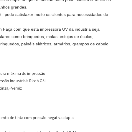
anhos grandes.
′ pode satisfazer muito os clientes para necessidades de
Faça com que esta impressora UV da indústria seja
gulares.como brinquedos, malas, estojos de óculos,
brinquedos, painéis elétricos, armários, grampos de cabelo,
ltura máxima de impressão
ssão industriais Ricoh G5i
cinza,+Verniz
ento de tinta com pressão negativa dupla