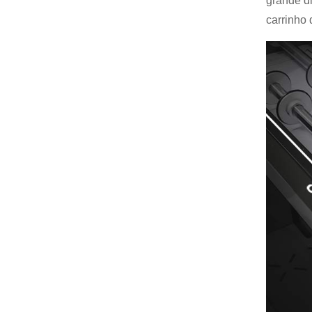
grande d
carrinho