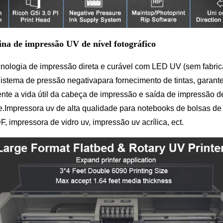
na de impressão UV de nível fotográfico
cnologia de impressão direta e curável com LED UV (sem fabri
istema de pressão negativa
para fornecimento de tintas, garant
nte a vida útil da cabeça de impressão e saída de impressão de
e.
Impressora uv de alta qualidade para notebooks de bolsas de
, impressora de vidro uv, impressão uv acrílica, ect.